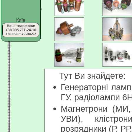
Київ
Наші телефони:
+38 095 711-24-16
+38 098 579-04-52
Тут Ви знайдете:
Генераторні ламп
ГУ, радіолампи 6Н
Магнетрони (МИ,
УВИ), клістро
розрядники (Р, РР