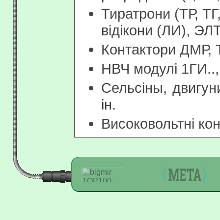
Тиратрони (ТР, ТГ
відікони (ЛИ), ЭЛ
Контактори ДМР, 
НВЧ модулі 1ГИ.., 
Сельсіны, двигун
ін.
Високовольтні кон