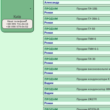
Александр
Продам ГИ-15Б
Роман
Київ
Продам ГУ-39А-1
Наші телефони:
Роман
+38 095 711-24-16
+38 098 579-04-52
Продам ГУ-50
Роман
Продам ГМИ-6
Роман
Продам ГМИ-6-1
Роман
Продам ГИ-30
Роман
Продам високовольтні к
Роман
Продам конденсатори К75
Вадим
Продам конденсатор WK72
Вадим
Продам 2Ж27Л
Роман
Продам 6П37Н-В