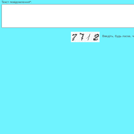
Текст повідомлення*:
Введіть, будь ласка, ч