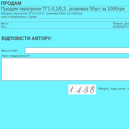
ПРОДАМ
Продам тиратрони ТГ1-0,1/0,3 , упаковка 50шт за 1000грн
Продам тиратрони ТГ1-0,1/0,3 , упаковка 50шт за 1000грн
нові зі зберігання, є 3упак
Місто:
Покров, Дн
Тел.:
050850977
ВІДПОВІСТИ АВТОРУ:
Ваш e-mail*:
Текст повідомлення*:
Введіть, будь ласка, ч